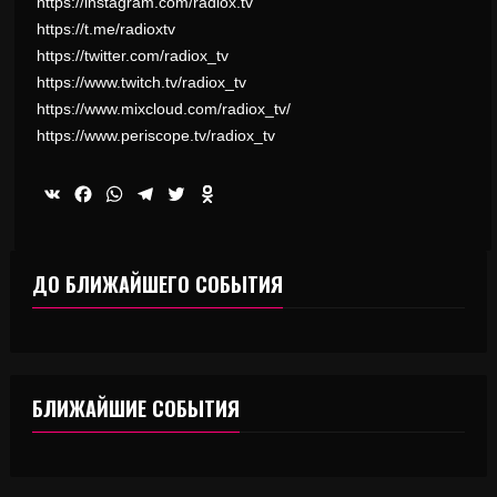
https://instagram.com/radiox.tv
https://t.me/radioxtv
https://twitter.com/radiox_tv
https://www.twitch.tv/radiox_tv
https://www.mixcloud.com/radiox_tv/
https://www.periscope.tv/radiox_tv
VK
Facebook
WhatsApp
Telegram
Twitter
Odnoklassniki
ДО БЛИЖАЙШЕГО СОБЫТИЯ
БЛИЖАЙШИЕ СОБЫТИЯ