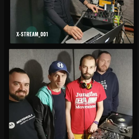
X-STREAM_001