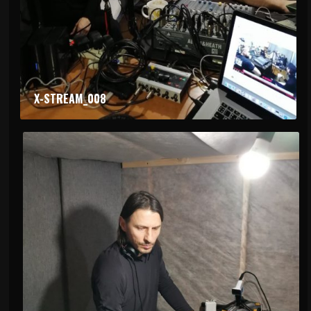
X-STREAM_008