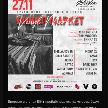
Впервые в стенах Elixir пройдёт маркет, на котором будут
представлены тысячи пластинок от магазинов, частных