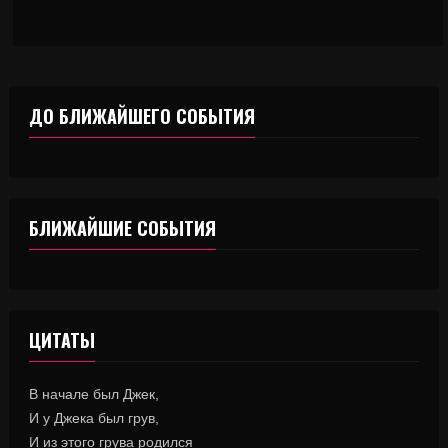
ДО БЛИЖАЙШЕГО СОБЫТИЯ
БЛИЖАЙШИЕ СОБЫТИЯ
ЦИТАТЫ
В начале был Джек,
И у Джека был грув,
И из этого грува родился