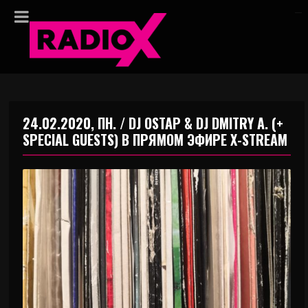
24.02.2020, ПН. / DJ OSTAP & DJ DMITRY A. (+
SPECIAL GUESTS) В ПРЯМОМ ЭФИРЕ X-STREAM