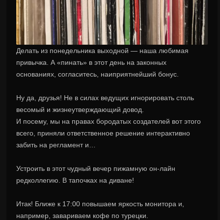
Делать из понедельника выходной — наша любимая
привычка. А «пинать» в этот день на законных
основаниях, согласитесь, наиприятнейший бонус.
Ну да, друзья! Не в силах ведущих игнорировать столь
весомый и жизнеутверждающий довод.
И посему, мы на правах бородатых создателей вот этого
всего, приняли ответственное решение интерактивно
забить на регламент и…
Устроить в этот чудный вечер пижамную он-лайн
редколлегию. В тапочках на диване!
Итак! Ближе к 17:00 повышаем яркость монитора и,
например, завариваем кофе по турецки.