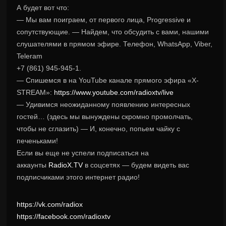
А будет вот что:
— Мы вам поиграем, от первого лица, Progressive и
сопутствующие. — Найдем, что обсудить с вами, нашими
слушателями в прямом эфире. Телефон, WhatsApp, Viber,
Teleram
+7 (861) 945-945-1.
— Спишемся в на YouTube канале прямого эфира «X-
STREAM»:
https://www.youtube.com/radioxtv/live
— Удивимся неожиданному появлению интересных
гостей… (здесь мы вынуждены скромно промолчать,
чтобы не сглазить) — И, конечно, попьем чайку с
печеньками!
Если вы еще не успели подписаться на
аккаунты
RadioX.TV
в соцсетях — будем видеть вас
подписчиками этого интернет радио!
https://vk.com/radiox
https://facebook.com/radioxtv