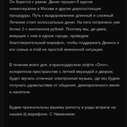
Он борется с раком. Денис прошел 6 курсов
химиотерапии в Москве и другие дорогостоящие
процедуры. Путь к выздоровлению длинный и сложный.
Лечение стоит колоссальных денег. На него потрачено уже
более 2-х миллионов рублей. Поэтому мы, ди-джеи,
живущие с ним в одном городе, проведем
благотворительный марафон, чтобы поддержать Дениса и
его семью в этой не простой жизненной ситуации.
В течение всего дня, в краснодарском лофте «Dvor»,
колоритном пространстве с летней верандой и двором,
будет звучать отличная электронная музыка, где мы будем
получать удовольствие от общения, демократичного меню
и напитков.
Будем признательны вашему репосту и рады встрече на
нашем dj марафоне. С Уважением: