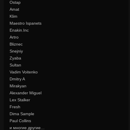
Ostap
Amat
Klim
Maestro Ispanets
Enakin.Inc
Artro
Bliznec
Snejniy
Zyaba
Sultan
Vadim Voitenko
Dmitry A
Mirakyan
Alexander Miguel
Lex Stalker
Fresh
Dima Sample
Paul Collins
и многие другие…