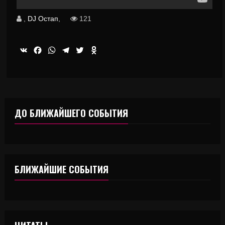
,
DJ Остап
,
121
VK
Facebook
WhatsApp
Telegram
Twitter
Odnoklassniki
ДО БЛИЖАЙШЕГО СОБЫТИЯ
БЛИЖАЙШИЕ СОБЫТИЯ